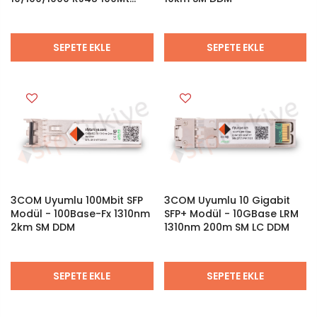
(UTP-5) Transceiver
SEPETE EKLE
SEPETE EKLE
3COM Uyumlu 100Mbit SFP
3COM Uyumlu 10 Gigabit
Modül - 100Base-Fx 1310nm
SFP+ Modül - 10GBase LRM
2km SM DDM
1310nm 200m SM LC DDM
SEPETE EKLE
SEPETE EKLE