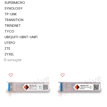
SUPERMICRO
SYNOLOGY
TP-LINK
TRANSITION
TRENDNET
TYCO
UBIQUITI-UBNT-UNIFI
UTEPO
ZTE
ZYXEL
13
sonuçlar