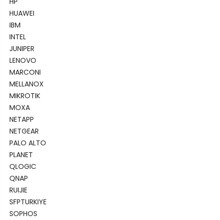
HP
HUAWEI
IBM
INTEL
JUNIPER
LENOVO
MARCONI
MELLANOX
MIKROTIK
MOXA
NETAPP
NETGEAR
PALO ALTO
PLANET
QLOGIC
QNAP
RUIJIE
SFPTURKIYE
SOPHOS