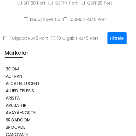
SFP28 Port
QSFP+ Port
QSFP28 Port
Endüstriyel Tip
100Mbit RJ45 Port
Filtrele
1 Gigabit RJ45 Port
10 Gigabit RJ45 Port
Markalar
3COM
ADTRAN
ALCATEL LUCENT
ALLIED TELESIS
ARISTA
ARUBA-HP
AVAYA-NORTEL
BROADCOM
BROCADE
CANOVATE