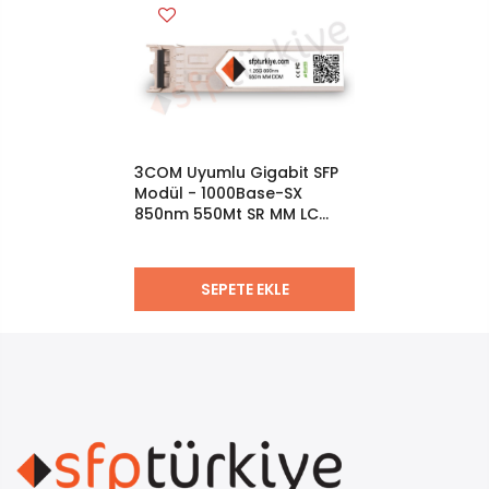
3COM Uyumlu Gigabit SFP
Modül - 1000Base-SX
850nm 550Mt SR MM LC
DDM
SEPETE EKLE