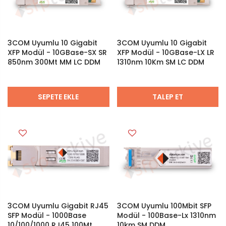
3COM Uyumlu 10 Gigabit
3COM Uyumlu 10 Gigabit
XFP Modül - 10GBase-SX SR
XFP Modül - 10GBase-LX LR
850nm 300Mt MM LC DDM
1310nm 10Km SM LC DDM
SEPETE EKLE
TALEP ET
3COM Uyumlu Gigabit RJ45
3COM Uyumlu 100Mbit SFP
SFP Modül - 1000Base
Modül - 100Base-Lx 1310nm
10/100/1000 RJ45 100Mt
10km SM DDM