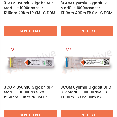
3COM Uyumlu Gigabit SFP
3COM Uyumlu Gigabit SFP
Modül - 1000Base-LX
Modül - 1000Base-EX
1310nm 20Km LR SM LC DDM
1310nm 40Km ER SM LC DDM
SEPETE EKLE
SEPETE EKLE
3COM Uyumlu Gigabit SFP
3COM Uyumlu Gigabit Bi-Di
Modül - 1000Base-ZX
SFP Modül - 1000Base-LX
1550nm 80Km ZR SM LC
1310nm TX/1550nm RX
DDM
20Km SM LC DDM
Bidirectional
SEPETE EKLE
SEPETE EKLE