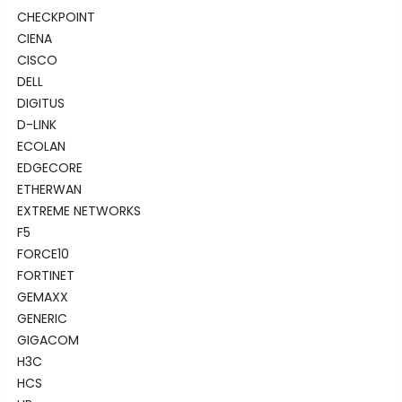
CHECKPOINT
CIENA
CISCO
DELL
DIGITUS
D-LINK
ECOLAN
EDGECORE
ETHERWAN
EXTREME NETWORKS
F5
FORCE10
FORTINET
GEMAXX
GENERIC
GIGACOM
H3C
HCS