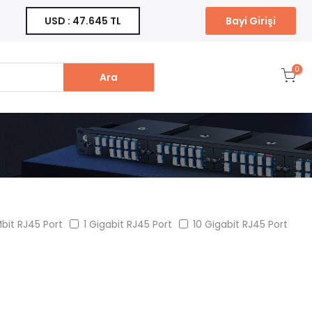
Bayi Girişi
USD : 47.645 TL
0
Ara
bit RJ45 Port
1 Gigabit RJ45 Port
10 Gigabit RJ45 Port