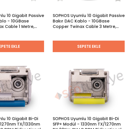
u 10 Gigabit Passive
SOPHOS Uyumlu 10 Gigabit Passive
blo - 10GBase
Bakır DAC Kablo - 10GBase
x Cable 1 Metre,
Copper Twinax Cable 3 Metre,
Passive
EPETE EKLE
SEPETE EKLE
u 10 Gigabit Bi-Di
SOPHOS Uyumlu 10 Gigabit Bi-Di
- 1270nm TX/1330nm
SFP+ Modül - 1330nm TX/1270nm