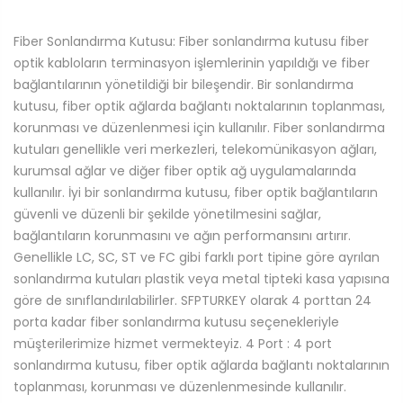
Fiber Sonlandırma Kutusu: Fiber sonlandırma kutusu fiber
optik kabloların terminasyon işlemlerinin yapıldığı ve fiber
bağlantılarının yönetildiği bir bileşendir. Bir sonlandırma
kutusu, fiber optik ağlarda bağlantı noktalarının toplanması,
korunması ve düzenlenmesi için kullanılır. Fiber sonlandırma
kutuları genellikle veri merkezleri, telekomünikasyon ağları,
kurumsal ağlar ve diğer fiber optik ağ uygulamalarında
kullanılır. İyi bir sonlandırma kutusu, fiber optik bağlantıların
güvenli ve düzenli bir şekilde yönetilmesini sağlar,
bağlantıların korunmasını ve ağın performansını artırır.
Genellikle LC, SC, ST ve FC gibi farklı port tipine göre ayrılan
sonlandırma kutuları plastik veya metal tipteki kasa yapısına
göre de sınıflandırılabilirler. SFPTURKEY olarak 4 porttan 24
porta kadar fiber sonlandırma kutusu seçenekleriyle
müşterilerimize hizmet vermekteyiz. 4 Port : 4 port
sonlandırma kutusu, fiber optik ağlarda bağlantı noktalarının
toplanması, korunması ve düzenlenmesinde kullanılır.