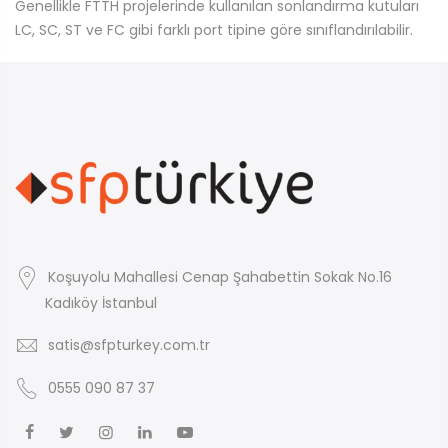
Genellikle FTTH projelerinde kullanılan sonlandırma kutuları
LC, SC, ST ve FC gibi farklı port tipine göre sınıflandırılabilir.
Koşuyolu Mahallesi Cenap Şahabettin Sokak No.16
Kadıköy İstanbul
satis@sfpturkey.com.tr
0555 090 87 37