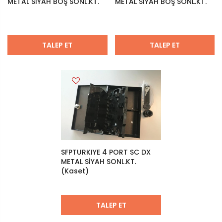
METAL SİYAH BOŞ SONL.KT.
METAL SİYAH BOŞ SONL.KT.
TALEP ET
TALEP ET
SFPTURKIYE 4 PORT SC DX
METAL SİYAH SONL.KT.
(Kaset)
TALEP ET