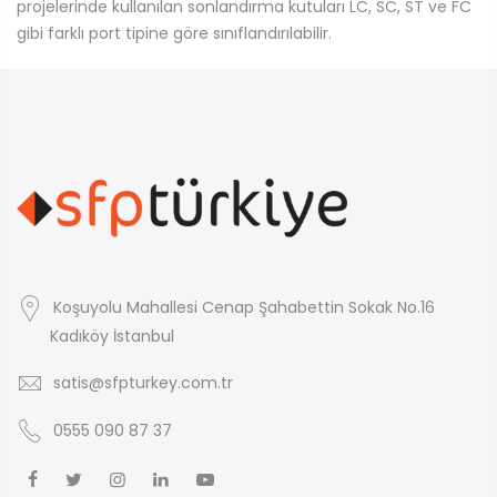
projelerinde kullanılan sonlandırma kutuları LC, SC, ST ve FC
gibi farklı port tipine göre sınıflandırılabilir.
Koşuyolu Mahallesi Cenap Şahabettin Sokak No.16
Kadıköy İstanbul
satis@sfpturkey.com.tr
0555 090 87 37