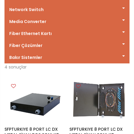
Network Switch
Media Converter
Fiber Ethernet Kartı
Fiber Çözümler
Bakır Sistemler
4
sonuçlar
SFPTURKIYE 8 PORT LC DX
SFPTURKIYE 8 PORT LC DX