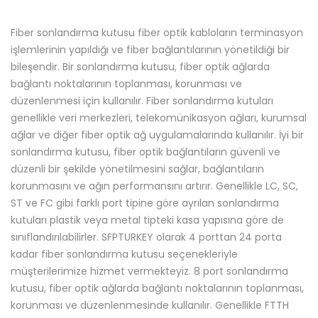
Fiber sonlandırma kutusu fiber optik kabloların terminasyon
işlemlerinin yapıldığı ve fiber bağlantılarının yönetildiği bir
bileşendir. Bir sonlandırma kutusu, fiber optik ağlarda
bağlantı noktalarının toplanması, korunması ve
düzenlenmesi için kullanılır. Fiber sonlandırma kutuları
genellikle veri merkezleri, telekomünikasyon ağları, kurumsal
ağlar ve diğer fiber optik ağ uygulamalarında kullanılır. İyi bir
sonlandırma kutusu, fiber optik bağlantıların güvenli ve
düzenli bir şekilde yönetilmesini sağlar, bağlantıların
korunmasını ve ağın performansını artırır. Genellikle LC, SC,
ST ve FC gibi farklı port tipine göre ayrılan sonlandırma
kutuları plastik veya metal tipteki kasa yapısına göre de
sınıflandırılabilirler. SFPTURKEY olarak 4 porttan 24 porta
kadar fiber sonlandırma kutusu seçenekleriyle
müşterilerimize hizmet vermekteyiz. 8 port sonlandırma
kutusu, fiber optik ağlarda bağlantı noktalarının toplanması,
korunması ve düzenlenmesinde kullanılır. Genellikle FTTH