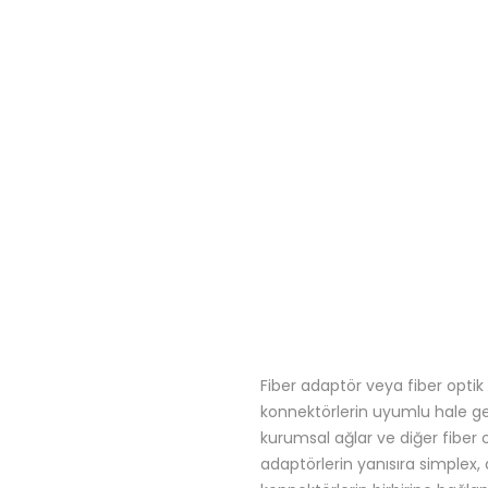
Fiber adaptör veya fiber optik a
konnektörlerin uyumlu hale gelm
kurumsal ağlar ve diğer fiber 
adaptörlerin yanısıra simplex,