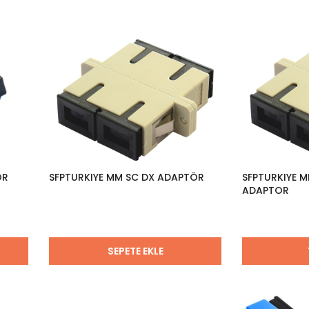
ÖR
SFPTURKIYE MM SC DX ADAPTÖR
SFPTURKIYE 
ADAPTOR
SEPETE EKLE