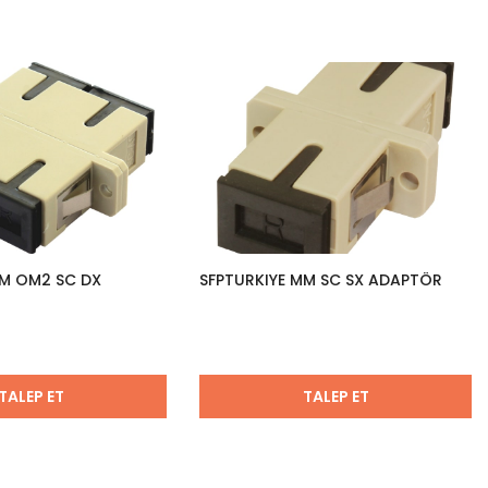
MM OM2 SC DX
SFPTURKIYE MM SC SX ADAPTÖR
TALEP ET
TALEP ET