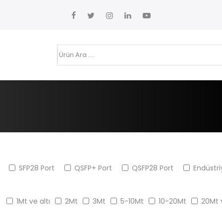
SFP28 Port
QSFP+ Port
QSFP28 Port
Endüstri
1Mt ve altı
2Mt
3Mt
5-10Mt
10-20Mt
20Mt 