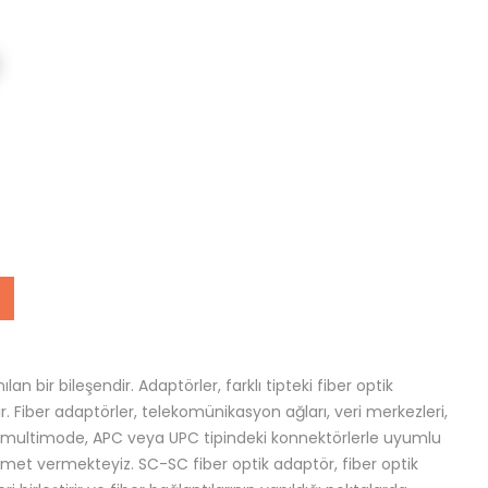
an bir bileşendir. Adaptörler, farklı tipteki fiber optik
r. Fiber adaptörler, telekomünikasyon ağları, veri merkezleri,
 ve multimode, APC veya UPC tipindeki konnektörlerle uyumlu
izmet vermekteyiz. SC-SC fiber optik adaptör, fiber optik