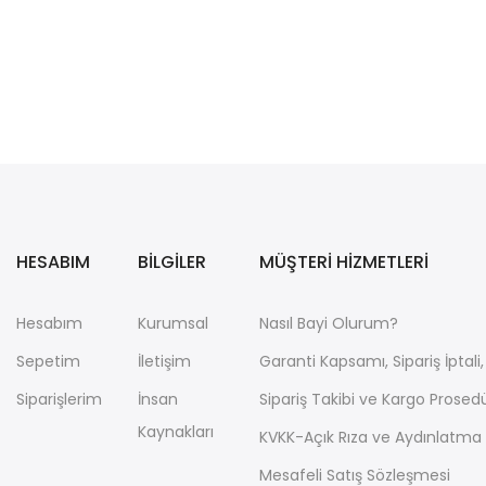
HESABIM
BİLGİLER
MÜŞTERİ HİZMETLERİ
Hesabım
Kurumsal
Nasıl Bayi Olurum?
Sepetim
İletişim
Garanti Kapsamı, Sipariş İptal
Siparişlerim
İnsan
Sipariş Takibi ve Kargo Prosed
Kaynakları
KVKK-Açık Rıza ve Aydınlatma
Mesafeli Satış Sözleşmesi