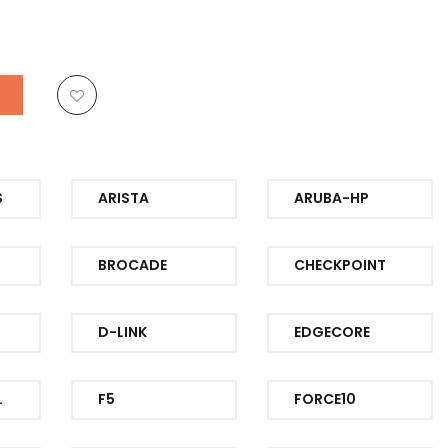
S
ARISTA
ARUBA-HP
BROCADE
CHECKPOINT
D-LINK
EDGECORE
WORKS
F5
FORCE10