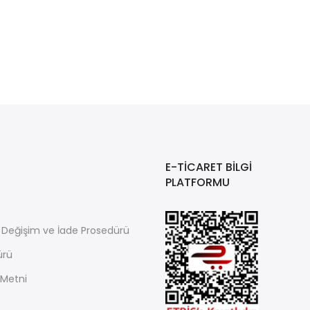
E-TİCARET BİLGİ
PLATFORMU
i, Değişim ve İade Prosedürü
ürü
 Metni