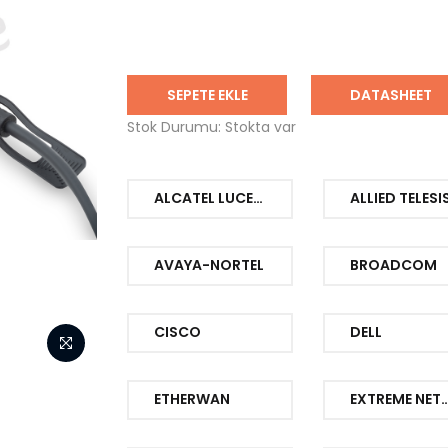
SEPETE EKLE
DATASHEET
Stok Durumu: Stokta var
ALCATEL LUCENT
ALLIED TELESI
AVAYA-NORTEL
BROADCOM
CISCO
DELL
ETHERWAN
EXTREME NET