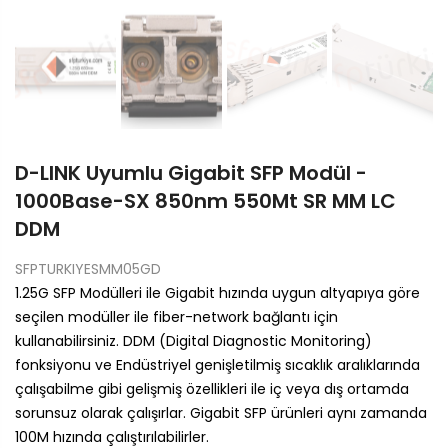
D-LINK Uyumlu Gigabit SFP Modül -
1000Base-SX 850nm 550Mt SR MM LC
DDM
SFPTURKIYESMM05GD
1.25G SFP Modülleri ile Gigabit hızında uygun altyapıya göre
seçilen modüller ile fiber-network bağlantı için
kullanabilirsiniz. DDM (Digital Diagnostic Monitoring)
fonksiyonu ve Endüstriyel genişletilmiş sıcaklık aralıklarında
çalışabilme gibi gelişmiş özellikleri ile iç veya dış ortamda
sorunsuz olarak çalışırlar. Gigabit SFP ürünleri aynı zamanda
100M hızında çalıştırılabilirler.