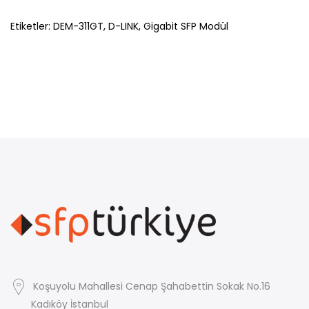
Etiketler: DEM-311GT, D-LINK, Gigabit SFP Modül
Koşuyolu Mahallesi Cenap Şahabettin Sokak No.16
Kadıköy İstanbul