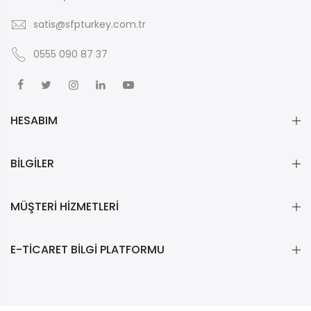
satis@sfpturkey.com.tr
0555 090 87 37
HESABIM
BİLGİLER
MÜŞTERİ HİZMETLERİ
E-TİCARET BİLGİ PLATFORMU