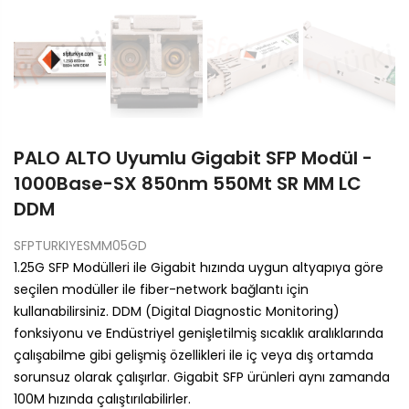
PALO ALTO Uyumlu Gigabit SFP Modül -
1000Base-SX 850nm 550Mt SR MM LC
DDM
SFPTURKIYESMM05GD
1.25G SFP Modülleri ile Gigabit hızında uygun altyapıya göre
seçilen modüller ile fiber-network bağlantı için
kullanabilirsiniz. DDM (Digital Diagnostic Monitoring)
fonksiyonu ve Endüstriyel genişletilmiş sıcaklık aralıklarında
çalışabilme gibi gelişmiş özellikleri ile iç veya dış ortamda
sorunsuz olarak çalışırlar. Gigabit SFP ürünleri aynı zamanda
100M hızında çalıştırılabilirler.