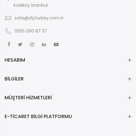
Kadıköy İstanbul
satis@sfpturkey.com.tr
0555 090 87 37
HESABIM
BİLGİLER
MÜŞTERİ HİZMETLERİ
E-TİCARET BİLGİ PLATFORMU