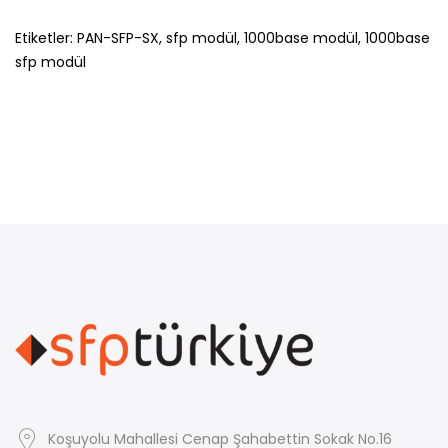
Etiketler: PAN-SFP-SX, sfp modül, 1000base modül, 1000base
sfp modül
Koşuyolu Mahallesi Cenap Şahabettin Sokak No.16