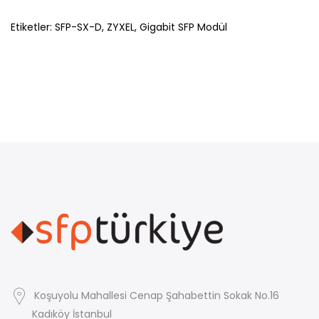
Etiketler: SFP-SX-D, ZYXEL, Gigabit SFP Modül
Koşuyolu Mahallesi Cenap Şahabettin Sokak No.16
Kadıköy İstanbul