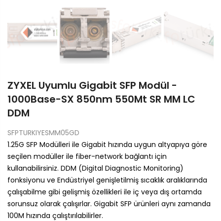
ZYXEL Uyumlu Gigabit SFP Modül -
1000Base-SX 850nm 550Mt SR MM LC
DDM
SFPTURKIYESMM05GD
1.25G SFP Modülleri ile Gigabit hızında uygun altyapıya göre
seçilen modüller ile fiber-network bağlantı için
kullanabilirsiniz. DDM (Digital Diagnostic Monitoring)
fonksiyonu ve Endüstriyel genişletilmiş sıcaklık aralıklarında
çalışabilme gibi gelişmiş özellikleri ile iç veya dış ortamda
sorunsuz olarak çalışırlar. Gigabit SFP ürünleri aynı zamanda
100M hızında çalıştırılabilirler.