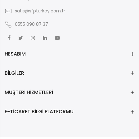
satis@sfpturkey.com.tr
0555 090 87 37
HESABIM
BİLGİLER
MÜŞTERİ HİZMETLERİ
E-TİCARET BİLGİ PLATFORMU